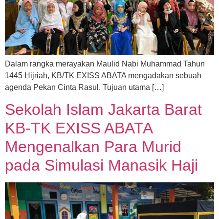
Dalam rangka merayakan Maulid Nabi Muhammad Tahun
1445 Hijriah, KB/TK EXISS ABATA mengadakan sebuah
agenda Pekan Cinta Rasul. Tujuan utama […]
Sekolah Islam Jakarta Barat
KB-TK EXISS ABATA
Mengenalkan Para Murid
pada Simulasi Manasik Haji