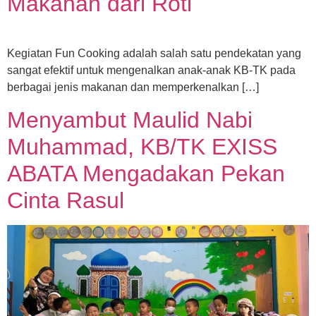
Makanan dari Roti
Kegiatan Fun Cooking adalah salah satu pendekatan yang
sangat efektif untuk mengenalkan anak-anak KB-TK pada
berbagai jenis makanan dan memperkenalkan […]
Menyambut Maulid Nabi
Muhammad, KB/TK EXISS
ABATA Mengadakan Pekan
Cinta Rasul