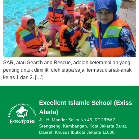
SAR, atau Search and Rescue, adalah keterampilan yang
penting untuk dimiliki oleh siapa saja, termasuk anak-anak
kelas 1 dan 2. […]
Excellent Islamic School (Exiss
Abata)
JL. H. Mandor Salim No.45, RT.2/RW.2,
Srengseng, Kembangan, Kota Jakarta Barat,
Daerah Khusus Ibukota Jakarta 11630.