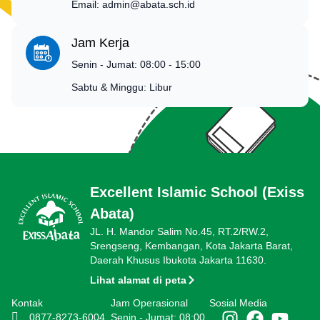
Email: admin@abata.sch.id
Jam Kerja
Senin - Jumat: 08:00 - 15:00
Sabtu & Minggu: Libur
Excellent Islamic School (Exiss
Abata)
JL. H. Mandor Salim No.45, RT.2/RW.2,
Srengseng, Kembangan, Kota Jakarta Barat,
Daerah Khusus Ibukota Jakarta 11630.
Lihat alamat di peta
Kontak
Jam Operasional
Sosial Media
0877-8273-6004
Senin - Jumat: 08:00