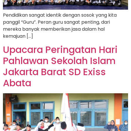
Pendidikan sangat identik dengan sosok yang kita
panggil “Guru”. Peran guru sangat penting, dari
mereka banyak memberikan jasa dalam hal
kemajuan […]
Upacara Peringatan Hari
Pahlawan Sekolah Islam
Jakarta Barat SD Exiss
Abata