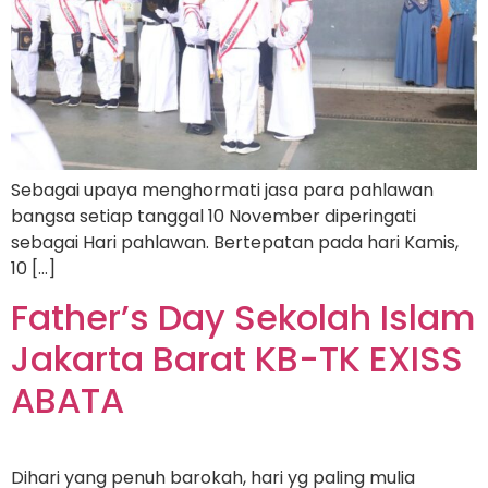
Sebagai upaya menghormati jasa para pahlawan
bangsa setiap tanggal 10 November diperingati
sebagai Hari pahlawan. Bertepatan pada hari Kamis,
10 […]
Father’s Day Sekolah Islam
Jakarta Barat KB-TK EXISS
ABATA
Dihari yang penuh barokah, hari yg paling mulia