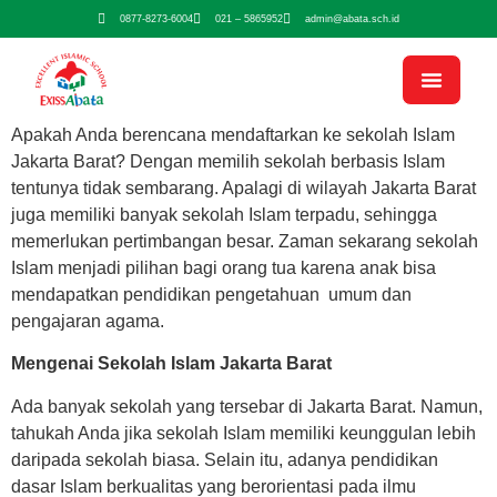
0877-8273-6004
021 – 5865952
admin@abata.sch.id
Apakah Anda berencana mendaftarkan ke sekolah Islam
Jakarta Barat? Dengan memilih sekolah berbasis Islam
tentunya tidak sembarang. Apalagi di wilayah Jakarta Barat
juga memiliki banyak sekolah Islam terpadu, sehingga
memerlukan pertimbangan besar. Zaman sekarang sekolah
Islam menjadi pilihan bagi orang tua karena anak bisa
mendapatkan pendidikan pengetahuan umum dan
pengajaran agama.
Mengenai Sekolah Islam Jakarta Barat
Ada banyak sekolah yang tersebar di Jakarta Barat. Namun,
tahukah Anda jika sekolah Islam memiliki keunggulan lebih
daripada sekolah biasa. Selain itu, adanya pendidikan
dasar Islam berkualitas yang berorientasi pada ilmu