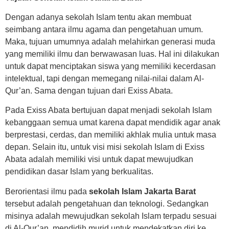
Dengan adanya sekolah Islam tentu akan membuat
seimbang antara ilmu agama dan pengetahuan umum.
Maka, tujuan umumnya adalah melahirkan generasi muda
yang memiliki ilmu dan berwawasan luas. Hal ini dilakukan
untuk dapat menciptakan siswa yang memiliki kecerdasan
intelektual, tapi dengan memegang nilai-nilai dalam Al-
Qur’an. Sama dengan tujuan dari Exiss Abata.
Pada Exiss Abata bertujuan dapat menjadi sekolah Islam
kebanggaan semua umat karena dapat mendidik agar anak
berprestasi, cerdas, dan memiliki akhlak mulia untuk masa
depan. Selain itu, untuk visi misi sekolah Islam di Exiss
Abata adalah memiliki visi untuk dapat mewujudkan
pendidikan dasar Islam yang berkualitas.
Berorientasi ilmu pada
sekolah Islam Jakarta Barat
tersebut adalah pengetahuan dan teknologi. Sedangkan
misinya adalah mewujudkan sekolah Islam terpadu sesuai
di Al-Qur’an, mendidih murid untuk mendekatkan diri ke