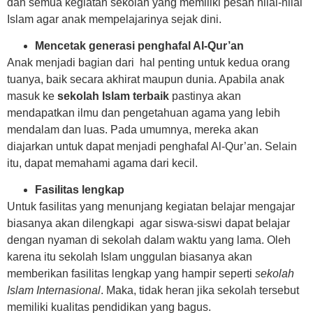
dan semua kegiatan sekolah yang memiliki pesan nilai-nilai
Islam agar anak mempelajarinya sejak dini.
Mencetak generasi penghafal Al-Qur’an
Anak menjadi bagian dari hal penting untuk kedua orang
tuanya, baik secara akhirat maupun dunia. Apabila anak
masuk ke
sekolah Islam terbaik
pastinya akan
mendapatkan ilmu dan pengetahuan agama yang lebih
mendalam dan luas. Pada umumnya, mereka akan
diajarkan untuk dapat menjadi penghafal Al-Qur’an. Selain
itu, dapat memahami agama dari kecil.
Fasilitas lengkap
Untuk fasilitas yang menunjang kegiatan belajar mengajar
biasanya akan dilengkapi agar siswa-siswi dapat belajar
dengan nyaman di sekolah dalam waktu yang lama. Oleh
karena itu sekolah Islam unggulan biasanya akan
memberikan fasilitas lengkap yang hampir seperti
sekolah
Islam Internasional
. Maka, tidak heran jika sekolah tersebut
memiliki kualitas pendidikan yang bagus.