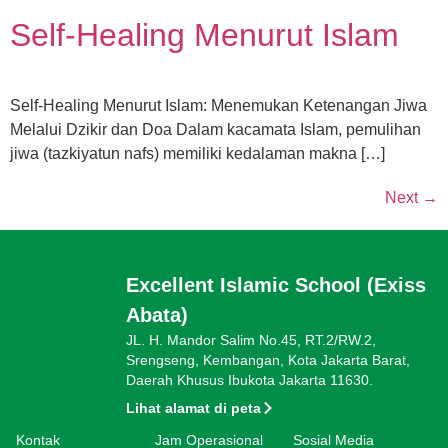
Self-Healing Menurut Islam
Self-Healing Menurut Islam: Menemukan Ketenangan Jiwa
Melalui Dzikir dan Doa Dalam kacamata Islam, pemulihan
jiwa (tazkiyatun nafs) memiliki kedalaman makna […]
Next
→
Excellent Islamic School (Exiss
Abata)
JL. H. Mandor Salim No.45, RT.2/RW.2,
Srengseng, Kembangan, Kota Jakarta Barat,
Daerah Khusus Ibukota Jakarta 11630.
Lihat alamat di peta
Kontak
Jam Operasional
Sosial Media