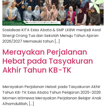
Sosialisasi KITA Exiss Abata & SMP LKBW menjadi Awal
Sinergi Orang Tua dan Sekolah Menuju Tahun Ajaran
2026/2027 Memasuki tahun […]
Merayakan Perjalanan
Hebat pada Tasyakuran
Akhir Tahun KB-TK
Merayakan Perjalanan Hebat pada Tasyakuran Akhir
Tahun KB-TK Exiss Abata Tahun Pelajaran 2025–2026
Momen Istimewa Merayakan Perjalanan Belajar Anak
Alhamdulillah, […]