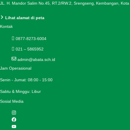
JL. H. Mandor Salim No.45, RT.2/RW.2, Srengseng, Kembangan, Kota 
Lihat alamat di peta
Kontak
0877-8273-6004
021 – 5865952
admin@abata.sch.id
Jam Operasional
Senin - Jumat: 08:00 - 15:00
Sabtu & Minggu: Libur
Sosial Media