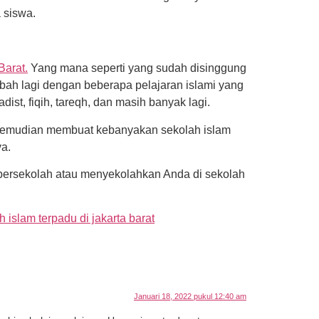
 siswa.
Barat.
Yang mana seperti yang sudah disinggung
bah lagi dengan beberapa pelajaran islami yang
ist, fiqih, tareqh, dan masih banyak lagi.
h kemudian membuat kebanyakan sekolah islam
ya.
bersekolah atau menyekolahkan Anda di sekolah
h islam terpadu di jakarta barat
Januari 18, 2022 pukul 12:40 am