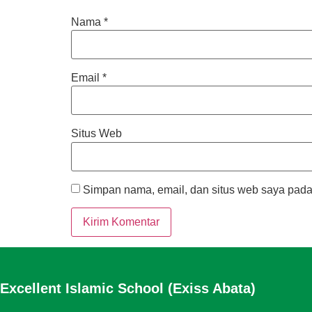
Nama
*
Email
*
Situs Web
Simpan nama, email, dan situs web saya pada
Excellent Islamic School (Exiss Abata)