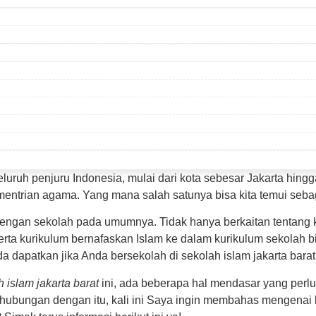
seluruh penjuru Indonesia, mulai dari kota sebesar Jakarta hing
mentrian agama. Yang mana salah satunya bisa kita temui seb
dengan sekolah pada umumnya. Tidak hanya berkaitan tentang 
 serta kurikulum bernafaskan Islam ke dalam kurikulum sekola
 dapatkan jika Anda bersekolah di sekolah islam jakarta barat 
 islam jakarta barat
ini, ada beberapa hal mendasar yang perl
, sehubungan dengan itu, kali ini Saya ingin membahas mengena