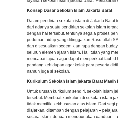
layanan sekolah islam jakarta Barat. Penasaran? 
Konsep Dasar Sekolah Islam Jakarta Barat
Dalam pendirian sekolah islam di Jakarta Barat 
dari adanya suatu pendirian sekolah islam terp
dengan hal tersebut, tentunya segala proses p
pedoman hidup yang ditinggalkan Rasulullah S
dan disesuaikan sedemikian rupa dengan budaya
seluruh elemen ajaran Islam. Hal itulah yang me
mencapai tujuan agar dapat memperkuat tauhid 
pandang kehidupan agar kelak para peserta did
namun juga si sekolah.
Kurikulum Sekolah Islam jakarta Barat Masi
Untuk urusan kurikulum sendiri, sekolah islam 
tersebut. Membuat kurikulum di sekolah islam j
tidak memiliki kekhususan atas islam. Dari segi
diajarkan, ditambah dengan pelajaran – pelajaran
secara islami dengan menggunakan panduan – pa