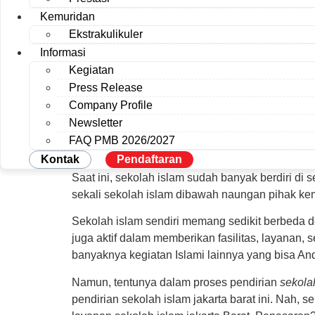
Kemuridan
Ekstrakulikuler
Informasi
Kegiatan
Press Release
Company Profile
Newsletter
FAQ PMB 2026/2027
Kontak
Pendaftaran
Saat ini, sekolah islam sudah banyak berdiri di 
sekali sekolah islam dibawah naungan pihak ke
Sekolah islam sendiri memang sedikit berbeda 
juga aktif dalam memberikan fasilitas, layanan,
banyaknya kegiatan Islami lainnya yang bisa Anda
Namun, tentunya dalam proses pendirian
sekolah
pendirian sekolah islam jakarta barat ini. Nah