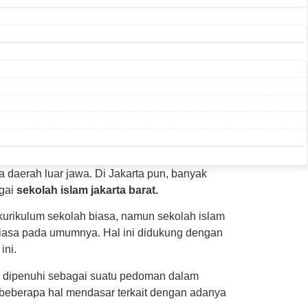
ga daerah luar jawa. Di Jakarta pun, banyak
agai
sekolah islam jakarta barat.
kurikulum sekolah biasa, namun sekolah islam
h biasa pada umumnya. Hal ini didukung dengan
ini.
u dipenuhi sebagai suatu pedoman dalam
i beberapa hal mendasar terkait dengan adanya