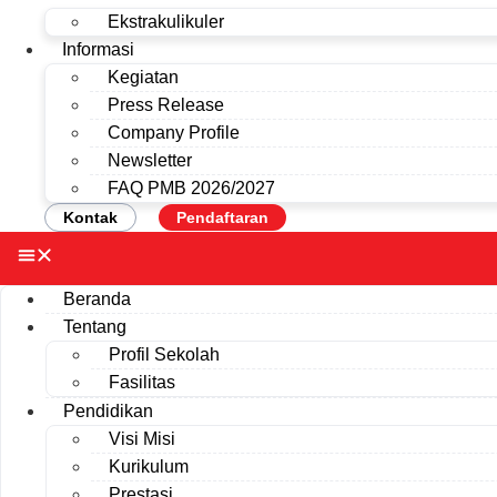
Ekstrakulikuler
Informasi
Kegiatan
Press Release
Company Profile
Newsletter
FAQ PMB 2026/2027
Kontak
Pendaftaran
Beranda
Tentang
Profil Sekolah
Fasilitas
Pendidikan
Visi Misi
Kurikulum
Prestasi