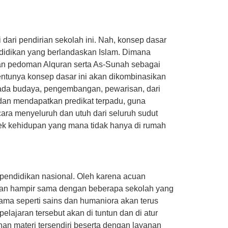
dari pendirian sekolah ini. Nah, konsep dasar
ndidikan yang berlandaskan Islam. Dimana
gan pedoman Alquran serta As-Sunah sebagai
ntunya konsep dasar ini akan dikombinasikan
pada budaya, pengembangan, pewarisan, dari
f dan mendapatkan predikat terpadu, guna
ra menyeluruh dan utuh dari seluruh sudut
ek kehidupan yang mana tidak hanya di rumah
 pendidikan nasional. Oleh karena acuan
h dan hampir sama dengan beberapa sekolah yang
tama seperti sains dan humaniora akan terus
elajaran tersebut akan di tuntun dan di atur
n materi tersendiri beserta dengan layanan