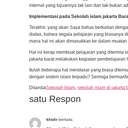
internal yang tujuannya tak lain dan tak buka
Implementasi pada Sekolah islam jakarta Bara
Terakhir, yang akan Saya bahas berkaitan deng
diatas, bahwa segala pelajaran yang biasanya d
mana hal ini akan dimasukkan ke dalam muatan lok
Hal ini kerap membuat pelajaran yang diterima
jakarta barat melakukan kegiatan pembelajaran hi
Itulah beberapa hal mendasar yang biasa ditem
dengan sistem islam terpadu? Semoga bermanfaat
Ditandai
Sekolah Islam
,
sekolah islam di jakarta 
satu Respon
khidir
berkata: