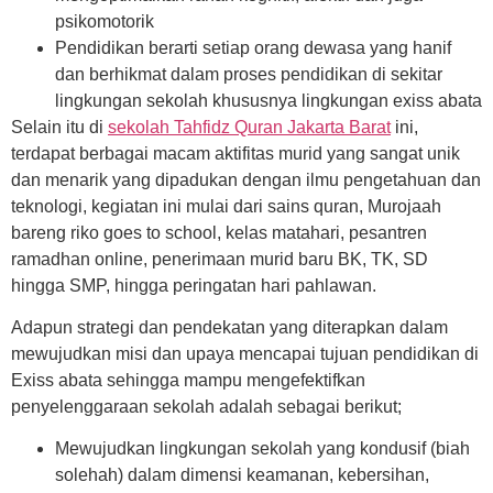
psikomotorik
Pendidikan berarti setiap orang dewasa yang hanif
dan berhikmat dalam proses pendidikan di sekitar
lingkungan sekolah khususnya lingkungan exiss abata
Selain itu di
sekolah Tahfidz Quran Jakarta Barat
ini,
terdapat berbagai macam aktifitas murid yang sangat unik
dan menarik yang dipadukan dengan ilmu pengetahuan dan
teknologi, kegiatan ini mulai dari sains quran, Murojaah
bareng riko goes to school, kelas matahari, pesantren
ramadhan online, penerimaan murid baru BK, TK, SD
hingga SMP, hingga peringatan hari pahlawan.
Adapun strategi dan pendekatan yang diterapkan dalam
mewujudkan misi dan upaya mencapai tujuan pendidikan di
Exiss abata sehingga mampu mengefektifkan
penyelenggaraan sekolah adalah sebagai berikut;
Mewujudkan lingkungan sekolah yang kondusif (biah
solehah) dalam dimensi keamanan, kebersihan,