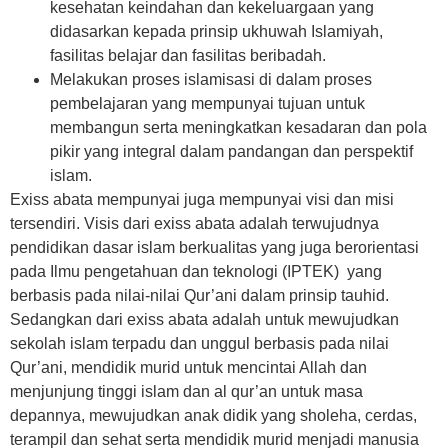
kesehatan keindahan dan kekeluargaan yang
didasarkan kepada prinsip ukhuwah Islamiyah,
fasilitas belajar dan fasilitas beribadah.
Melakukan proses islamisasi di dalam proses
pembelajaran yang mempunyai tujuan untuk
membangun serta meningkatkan kesadaran dan pola
pikir yang integral dalam pandangan dan perspektif
islam.
Exiss abata mempunyai juga mempunyai visi dan misi
tersendiri. Visis dari exiss abata adalah terwujudnya
pendidikan dasar islam berkualitas yang juga berorientasi
pada Ilmu pengetahuan dan teknologi (IPTEK) yang
berbasis pada nilai-nilai Qur’ani dalam prinsip tauhid.
Sedangkan dari exiss abata adalah untuk mewujudkan
sekolah islam terpadu dan unggul berbasis pada nilai
Qur’ani, mendidik murid untuk mencintai Allah dan
menjunjung tinggi islam dan al qur’an untuk masa
depannya, mewujudkan anak didik yang sholeha, cerdas,
terampil dan sehat serta mendidik murid menjadi manusia