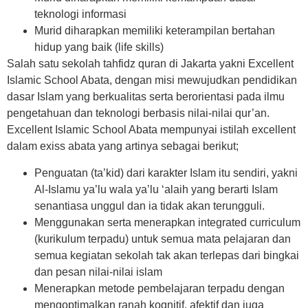
teknologi informasi
Murid diharapkan memiliki keterampilan bertahan
hidup yang baik (life skills)
Salah satu sekolah tahfidz quran di Jakarta yakni Excellent
Islamic School Abata, dengan misi mewujudkan pendidikan
dasar Islam yang berkualitas serta berorientasi pada ilmu
pengetahuan dan teknologi berbasis nilai-nilai qur’an.
Excellent Islamic School Abata mempunyai istilah excellent
dalam exiss abata yang artinya sebagai berikut;
Penguatan (ta’kid) dari karakter Islam itu sendiri, yakni
Al-Islamu ya’lu wala ya’lu ‘alaih yang berarti Islam
senantiasa unggul dan ia tidak akan terungguli.
Menggunakan serta menerapkan integrated curriculum
(kurikulum terpadu) untuk semua mata pelajaran dan
semua kegiatan sekolah tak akan terlepas dari bingkai
dan pesan nilai-nilai islam
Menerapkan metode pembelajaran terpadu dengan
mengoptimalkan ranah kognitif, afektif dan juga