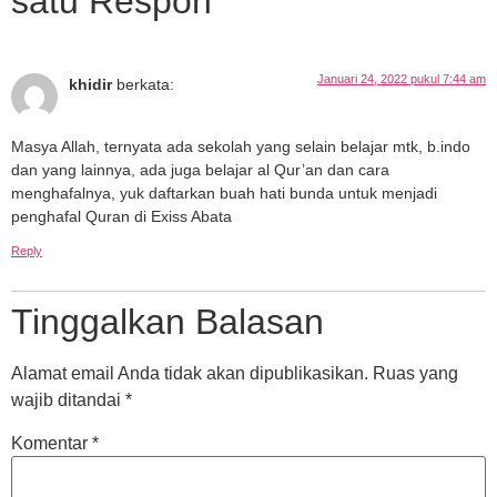
satu Respon
Januari 24, 2022 pukul 7:44 am
khidir
berkata:
Masya Allah, ternyata ada sekolah yang selain belajar mtk, b.indo
dan yang lainnya, ada juga belajar al Qur’an dan cara
menghafalnya, yuk daftarkan buah hati bunda untuk menjadi
penghafal Quran di Exiss Abata
Reply
Tinggalkan Balasan
Alamat email Anda tidak akan dipublikasikan.
Ruas yang
wajib ditandai
*
Komentar
*