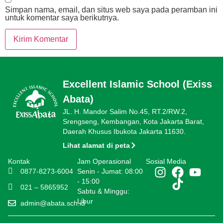
Simpan nama, email, dan situs web saya pada peramban ini
untuk komentar saya berikutnya.
Excellent Islamic School (Exiss
Abata)
JL. H. Mandor Salim No.45, RT.2/RW.2,
Srengseng, Kembangan, Kota Jakarta Barat,
Daerah Khusus Ibukota Jakarta 11630.
Lihat alamat di peta
Kontak
Jam Operasional
Sosial Media
0877-8273-6004
Senin - Jumat: 08:00
- 15:00
021 – 5865952
Sabtu & Minggu:
Libur
admin@abata.sch.id