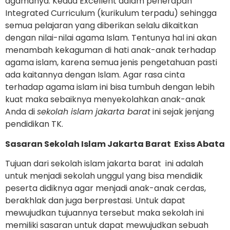
agamanya. Kedua Excellent dalam penerapan
Integrated Curriculum (kurikulum terpadu) sehingga
semua pelajaran yang diberikan selalu dikaitkan
dengan nilai-nilai agama Islam. Tentunya hal ini akan
menambah kekaguman di hati anak-anak terhadap
agama islam, karena semua jenis pengetahuan pasti
ada kaitannya dengan Islam. Agar rasa cinta
terhadap agama islam ini bisa tumbuh dengan lebih
kuat maka sebaiknya menyekolahkan anak-anak
Anda di
sekolah islam jakarta barat
ini sejak jenjang
pendidikan TK.
Sasaran Sekolah Islam Jakarta Barat Exiss Abata
Tujuan dari sekolah islam jakarta barat ini adalah
untuk menjadi sekolah unggul yang bisa mendidik
peserta didiknya agar menjadi anak-anak cerdas,
berakhlak dan juga berprestasi. Untuk dapat
mewujudkan tujuannya tersebut maka sekolah ini
memiliki sasaran untuk dapat mewujudkan sebuah