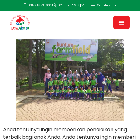
0877-8273-6004
021 – 5865952
admin@abata.sch.id
Anda tentunya ingin memberikan pendidikan yang
terbaik bagi anak Anda. Anda tentunya ingin memberi