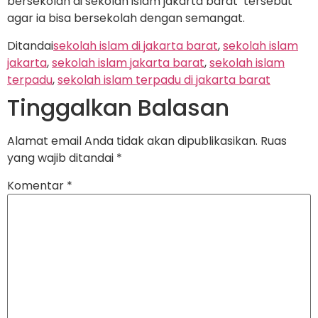
bersekolah di sekolah islam jakarta barat tersebut
agar ia bisa bersekolah dengan semangat.
Ditandai
sekolah islam di jakarta barat
,
sekolah islam
jakarta
,
sekolah islam jakarta barat
,
sekolah islam
terpadu
,
sekolah islam terpadu di jakarta barat
Tinggalkan Balasan
Alamat email Anda tidak akan dipublikasikan.
Ruas
yang wajib ditandai
*
Komentar
*