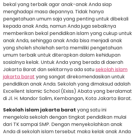
bekal yang terbaik agar anak-anak Anda siap
menghadapi masa depannya. Tidak hanya
pengetahuan umum saja yang penting untuk dibekali
kepada anak Anda, namun Anda juga sebaiknya
memberikan bekal pendidikan islam yang cukup untuk
anak Anda, sehingga anak Anda bisa menjadi anak
yang sholeh sholehah serta memiliki pengetahuan
umum terbaik untuk diterapkan dalam kehidupan
sosialnya kelak. Untuk Anda yang berada di daerah
Jakarta Barat dan sekitarnya ada satu
sekolah islam
jakarta barat
yang sangat direkomendasikan untuk
pendidikan anak Anda. Sekolah yang dimaksud adalah
Excellent Islamic School (Exiss) Abata yang beralamat
di Jl. H. Mandor Salim, Kembangan, Kota Jakarta Barat.
Sekolah islam jakarta barat
yang satu ini
mengelola sekolah dengan tingkat pendidikan mulai
dari TK sampai SMP. Dengan menyekolahkan anak
Anda di sekolah islam tersebut maka kelak anak Anda