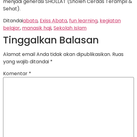
menjadi generasi SHOLLAT (Sholeh Cerdas Terampil &
Sehat).
Ditandai
abata
,
Exiss Abata
,
fun learning
,
kegiatan
belajar
,
manasik haji
,
Sekolah Islam
Tinggalkan Balasan
Alamat email Anda tidak akan dipublikasikan.
Ruas
yang wajib ditandai
*
Komentar
*