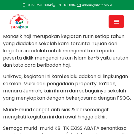
0877-8273-6004
021 – 5865952
admin@abata.sch.id
Manasik haji merupakan kegiatan rutin setiap tahun
yang diadakan sekolah kami tercinta. Tujuan dari
kegiatan ini adalah untuk mengenalkan kepada
peserta didik mengenai rukun Islam ke-5 yaitu urutan
dan tata cara beribadah haji.
Uniknya, kegiatan ini kami selalu adakan di lingkungan
sekolah. Mulai dari pengadaan property Ka’bah,
menara Jumroh, kain ihram dan sebagainya sekolah
yang menyiapkan dengan bekerjasama dengan FSOG.
Murid-murid sangat antusias & bersemangat
mengikuti kegiatan ini dari awal hingga akhir.
Semoga murid-murid KB-TK EXISS ABATA senantiasa