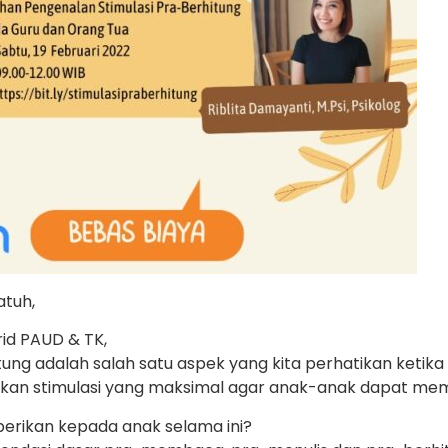
atuh,
id PAUD & TK,
ng adalah salah satu aspek yang kita perhatikan ketika
ikan stimulasi yang maksimal agar anak-anak dapat mem
berikan kepada anak selama ini?