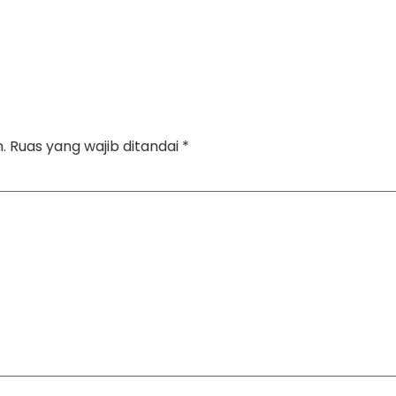
.
Ruas yang wajib ditandai
*