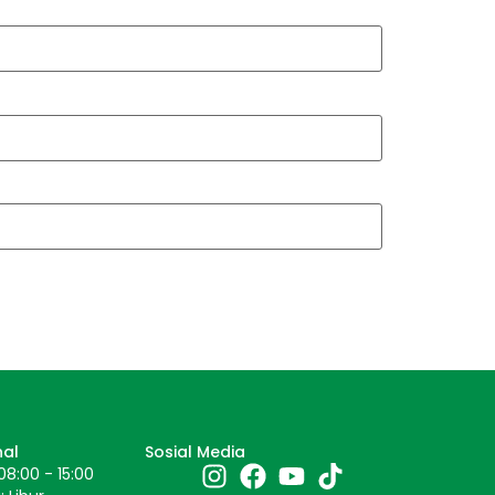
nal
Sosial Media
08:00 - 15:00