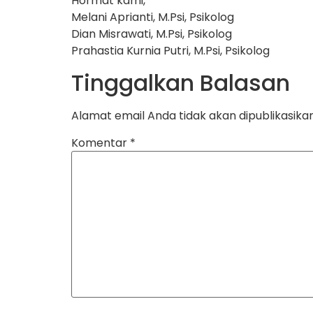
Hormat kami,
Melani Aprianti, M.Psi, Psikolog
Dian Misrawati, M.Psi, Psikolog
Prahastia Kurnia Putri, M.Psi, Psikolog
Tinggalkan Balasan
Alamat email Anda tidak akan dipublikasikan
Komentar
*