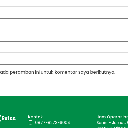
pada peramban ini untuk komentar saya berikutnya.
Kontak
Jam Operasio
(Exiss
0877-8273-6004
Senin - Jumat: 