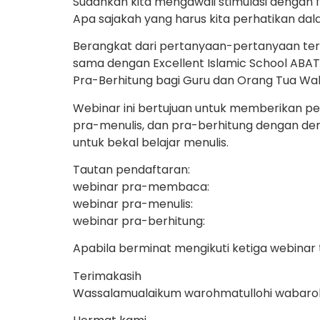
Sudahkah kita mengawali stimulasi dengan
Apa sajakah yang harus kita perhatikan da
Berangkat dari pertanyaan-pertanyaan ters
sama dengan Excellent Islamic School ABA
Pra-Berhitung bagi Guru dan Orang Tua Wali
Webinar ini bertujuan untuk memberikan p
pra-menulis, dan pra-berhitung dengan d
untuk bekal belajar menulis.
Tautan pendaftaran:
webinar pra-membaca:
webinar pra-menulis:
webinar pra-berhitung:
Apabila berminat mengikuti ketiga webinar 
Terimakasih
Wassalamualaikum warohmatullohi wabaro