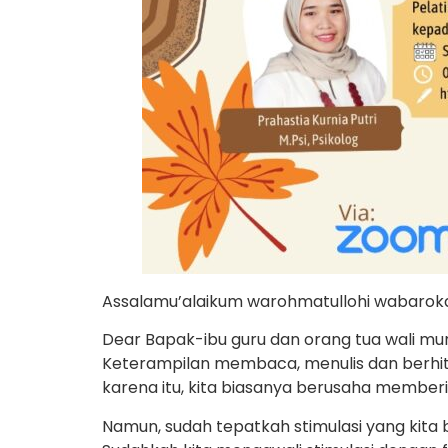
Assalamu’alaikum warohmatullohi wabarok
Dear Bapak-ibu guru dan orang tua wali mur
Keterampilan membaca, menulis dan berhitu
karena itu, kita biasanya berusaha member
Namun, sudah tepatkah stimulasi yang kita 