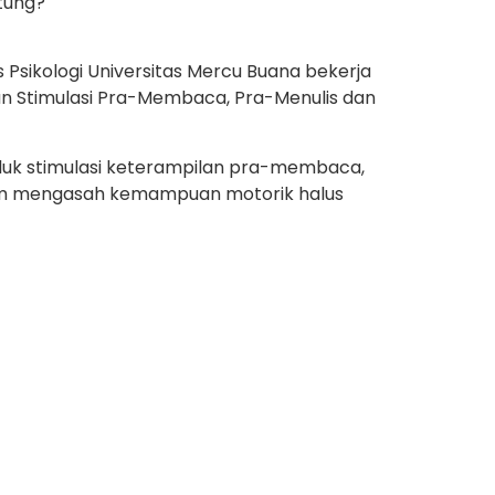
tung?
sikologi Universitas Mercu Buana bekerja
n Stimulasi Pra-Membaca, Pra-Menulis dan
luk stimulasi keterampilan pra-membaca,
lam mengasah kemampuan motorik halus