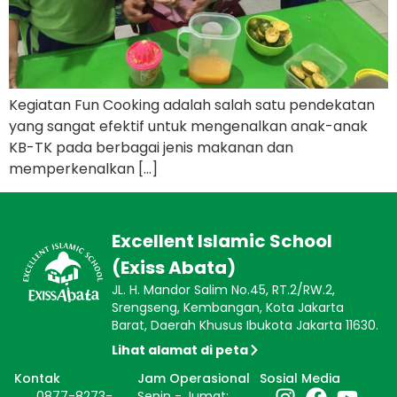
Kegiatan Fun Cooking adalah salah satu pendekatan
yang sangat efektif untuk mengenalkan anak-anak
KB-TK pada berbagai jenis makanan dan
memperkenalkan […]
Excellent Islamic School
(Exiss Abata)
JL. H. Mandor Salim No.45, RT.2/RW.2,
Srengseng, Kembangan, Kota Jakarta
Barat, Daerah Khusus Ibukota Jakarta 11630.
Lihat alamat di peta
Kontak
Jam Operasional
Sosial Media
0877-8273-
Senin - Jumat: