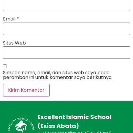
Email
*
Situs Web
Simpan nama, email, dan situs web saya pada
peramban ini untuk komentar saya berikutnya.
Excellent Islamic School
(Exiss Abata)