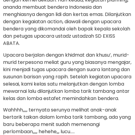
ananda membuat bendera Indonesia dan
menghiasnya dengan lidi dan kertas emas. Dilanjutkan
dengan kegaiatan action, diawali dengan upacara
bendera yang dikomandai oleh bapak kepala sekolah
dan petugas upacara ustadz ustadzah SD EXISS
ABATA.
Upacara berjalan dengan khidmat dan khusu’, murid-
murid terpesona meliat guru yang biasanya mengajar,
kini menjadi tugas upacara dengan suara lantang dan
susunan barisan yang rapih. Setelah kegiatan upacara
selesai, kami kelas satu melanjutkan dengan lomba
mewarnai lalu dilanjutkan lomba tarik tambang antar
kelas dan lomba estafet memindahkan bendera.
Wahhhh,,,,, ternyata serunya melihat anak-anak
bertarik taikan dalam lomba tarik tambang, ada yang
baru beberapa menit sudah memenangi
perlombaan,,,,, hehehe,,, lucu…..