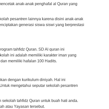
 mencetak anak-anak penghafal al Quran yang
olah pesantren lainnya karena disini anak-anak
ciptakan generasi siswa siswi yang berprestasi
program tahfidz Quran. SD Al quran ini
lah ini adalah memiliki karakter iman yang
 dan memiliki hafalan 100 Hadits.
an dengan kurikulum diniyah. Hal ini
Untuk mengetahui seputar sekolah pesantren
sekolah tahfidz Quran untuk buah hati anda.
ah atau Yayasan tersebut.