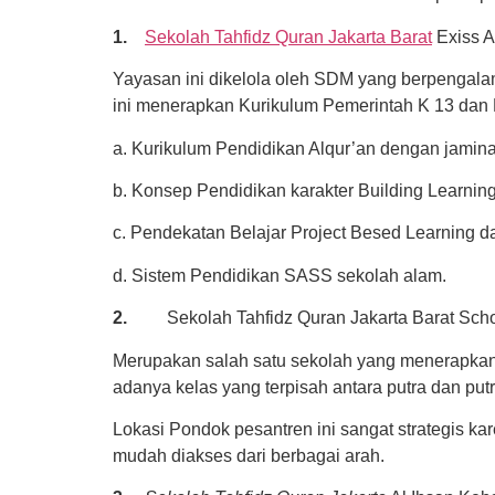
1.
Sekolah Tahfidz Quran Jakarta Barat
Exiss A
Yayasan ini dikelola oleh SDM yang berpengala
ini menerapkan Kurikulum Pemerintah K 13 dan Ku
a. Kurikulum Pendidikan Alqur’an dengan jamin
b. Konsep Pendidikan karakter Building Learnin
c. Pendekatan Belajar Project Besed Learning da
d. Sistem Pendidikan SASS sekolah alam.
2.
Sekolah Tahfidz Quran Jakarta Barat Sch
Merupakan salah satu sekolah yang menerapkan 
adanya kelas yang terpisah antara putra dan put
Lokasi Pondok pesantren ini sangat strategis k
mudah diakses dari berbagai arah.