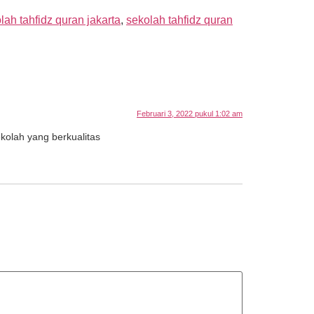
lah tahfidz quran jakarta
,
sekolah tahfidz quran
Februari 3, 2022 pukul 1:02 am
kolah yang berkualitas