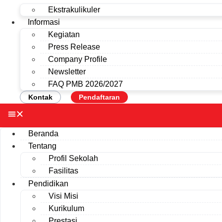
Ekstrakulikuler
Informasi
Kegiatan
Press Release
Company Profile
Newsletter
FAQ PMB 2026/2027
Kontak
Pendaftaran
Beranda
Tentang
Profil Sekolah
Fasilitas
Pendidikan
Visi Misi
Kurikulum
Prestasi