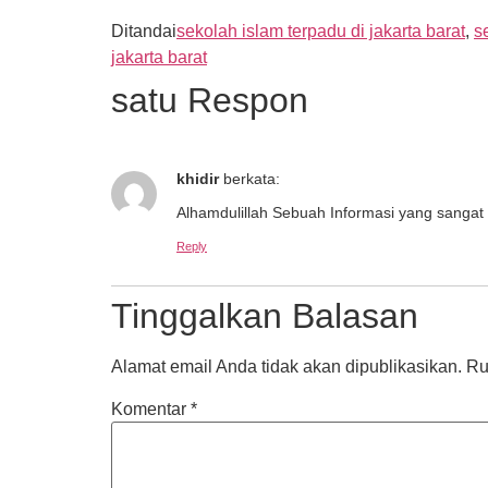
Ditandai
sekolah islam terpadu di jakarta barat
,
s
jakarta barat
satu Respon
khidir
berkata:
Alhamdulillah Sebuah Informasi yang sangat 
Reply
Tinggalkan Balasan
Alamat email Anda tidak akan dipublikasikan.
Ru
Komentar
*