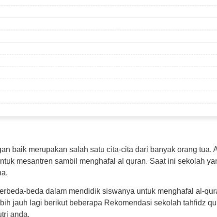
n baik merupakan salah satu cita-cita dari banyak orang tua. A
 untuk mesantren sambil menghafal al quran. Saat ini sekolah 
na.
rbeda-beda dalam mendidik siswanya untuk menghafal al-qur
ih jauh lagi berikut beberapa Rekomendasi sekolah tahfidz qur
tri anda.