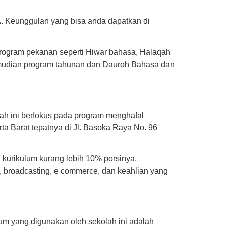
A. Keunggulan yang bisa anda dapatkan di
Program pekanan seperti Hiwar bahasa, Halaqah
kemudian program tahunan dan Dauroh Bahasa dan
h ini berfokus pada program menghafal
rta Barat tepatnya di Jl. Basoka Raya No. 96
i kurikulum kurang lebih 10% porsinya.
, broadcasting, e commerce, dan keahlian yang
um yang digunakan oleh sekolah ini adalah