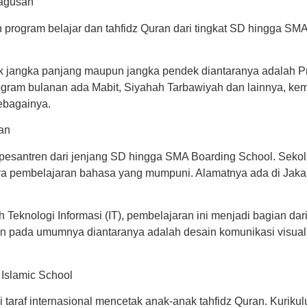
bagusan
program belajar dan tahfidz Quran dari tingkat SD hingga SM
ik jangka panjang maupun jangka pendek diantaranya adalah 
rogram bulanan ada Mabit, Siyahah Tarbawiyah dan lainnya, 
ebagainya.
yan
esantren dari jenjang SD hingga SMA Boarding School. Sekola
adanya pembelajaran bahasa yang mumpuni. Alamatnya ada di Jaka
 Teknologi Informasi (IT), pembelajaran ini menjadi bagian dar
en pada umumnya diantaranya adalah desain komunikasi visual
Islamic School
araf internasional mencetak anak-anak tahfidz Quran. Kurikul