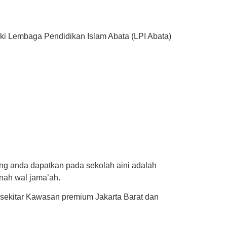
ki Lembaga Pendidikan Islam Abata (LPI Abata)
ng anda dapatkan pada sekolah aini adalah
nnah wal jama’ah.
i sekitar Kawasan premium Jakarta Barat dan