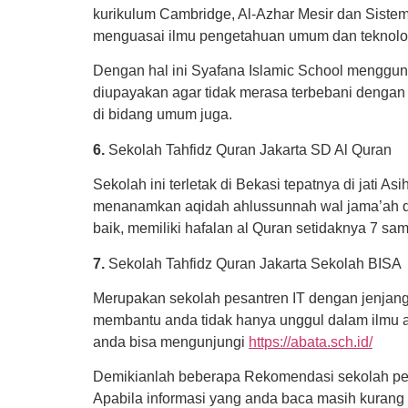
kurikulum Cambridge, Al-Azhar Mesir dan Sistem
menguasai ilmu pengetahuan umum dan teknolo
Dengan hal ini Syafana Islamic School menggun
diupayakan agar tidak merasa terbebani dengan
di bidang umum juga.
6.
Sekolah Tahfidz Quran Jakarta SD Al Quran
Sekolah ini terletak di Bekasi tepatnya di jati 
menanamkan aqidah ahlussunnah wal jama’ah dan
baik, memiliki hafalan al Quran setidaknya 7 sa
7.
Sekolah Tahfidz Quran Jakarta Sekolah BISA
Merupakan sekolah pesantren IT dengan jenjang
membantu anda tidak hanya unggul dalam ilmu 
anda bisa mengunjungi
https://abata.sch.id/
Demikianlah beberapa Rekomendasi sekolah pesan
Apabila informasi yang anda baca masih kurang