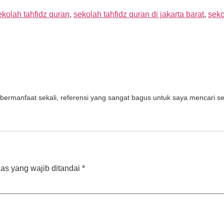
ekolah tahfidz quran
,
sekolah tahfidz quran di jakarta barat
,
seko
bermanfaat sekali, referensi yang sangat bagus untuk saya mencari se
as yang wajib ditandai
*