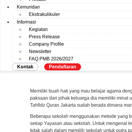
Kemuridan
Ekstrakulikuler
Informasi
Kegiatan
Press Release
Company Profile
Newsletter
FAQ PMB 2026/2027
Kontak
Pendaftaran
Memiliki buah hati yang mau belajar agama denga
paksaan dari pihak keluarga dia memiliki minat
Tahfidz Quran Jakarta sudah berada dimana ma
Beberapa sekolah menggunakan metode yang be
setiap Yayasan atau sekolah. Untuk mengenal leb
tidak salah dalam memilih sekolah untuk putra pu