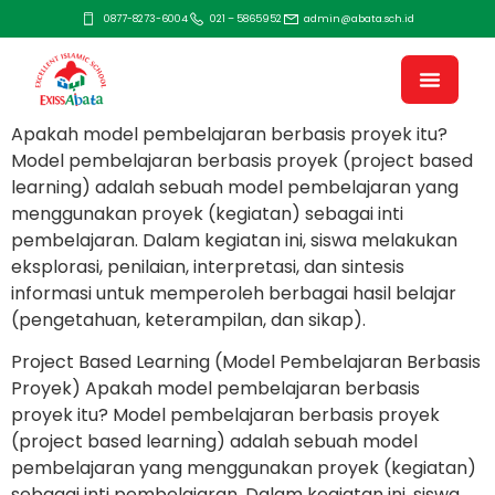
0877-8273-6004
021 – 5865952
admin@abata.sch.id
Apakah model pembelajaran berbasis proyek itu?
Model pembelajaran berbasis proyek (project based
learning) adalah sebuah model pembelajaran yang
menggunakan proyek (kegiatan) sebagai inti
pembelajaran. Dalam kegiatan ini, siswa melakukan
eksplorasi, penilaian, interpretasi, dan sintesis
informasi untuk memperoleh berbagai hasil belajar
(pengetahuan, keterampilan, dan sikap).
Project Based Learning (Model Pembelajaran Berbasis
Proyek) Apakah model pembelajaran berbasis
proyek itu? Model pembelajaran berbasis proyek
(project based learning) adalah sebuah model
pembelajaran yang menggunakan proyek (kegiatan)
sebagai inti pembelajaran. Dalam kegiatan ini, siswa