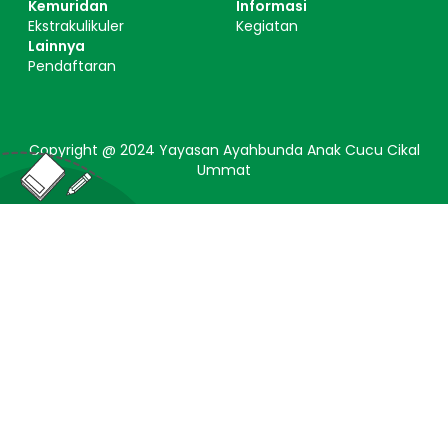
Kemuridan
Informasi
Ekstrakulikuler
Kegiatan
Lainnya
Pendaftaran
Copyright @ 2024 Yayasan Ayahbunda Anak Cucu Cikal
Ummat