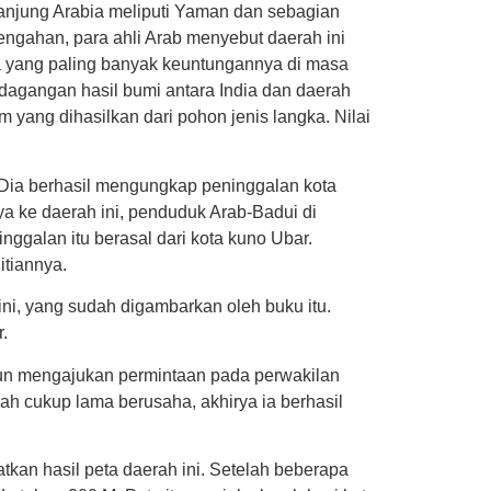
njung Arabia meliputi Yaman dan sebagian
ngahan, para ahli Arab menyebut daerah ini
a yang paling banyak keuntungannya di masa
rdagangan hasil bumi antara India dan daerah
 yang dihasilkan dari pohon jenis langka. Nilai
Dia berhasil mengungkap peninggalan kota
ya ke daerah ini, penduduk Arab-Badui di
ggalan itu berasal dari kota kuno Ubar.
itiannya.
ini, yang sudah digambarkan oleh buku itu.
.
pun mengajukan permintaan pada perwakilan
ah cukup lama berusaha, akhirya ia berhasil
kan hasil peta daerah ini. Setelah beberapa