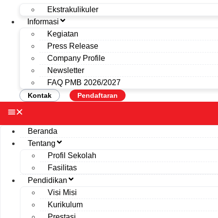
Ekstrakulikuler
Informasi
Kegiatan
Press Release
Company Profile
Newsletter
FAQ PMB 2026/2027
Kontak
Pendaftaran
Beranda
Tentang
Profil Sekolah
Fasilitas
Pendidikan
Visi Misi
Kurikulum
Prestasi