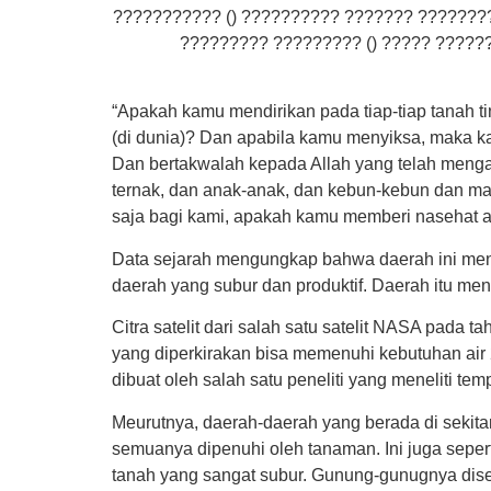
??????????? () ?????????? ??????? ???????
????????? ????????? () ????? ?????
“Apakah kamu mendirikan pada tiap-tiap tanah
(di dunia)? Dan apabila kamu menyiksa, maka k
Dan bertakwalah kepada Allah yang telah men
ternak, dan anak-anak, dan kebun-kebun dan ma
saja bagi kami, apakah kamu memberi nasehat at
Data sejarah mengungkap bahwa daerah ini men
daerah yang subur dan produktif. Daerah itu men
Citra satelit dari salah satu satelit NASA pad
yang diperkirakan bisa memenuhi kebutuhan air
dibuat oleh salah satu peneliti yang meneliti temp
Meurutnya, daerah-daerah yang berada di sekita
semuanya dipenuhi oleh tanaman. Ini juga seperti 
tanah yang sangat subur. Gunung-gunugnya dise