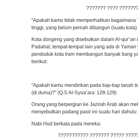
??????? ???? ???????
“Apakah kamu tidak memperhatikan bagaimana
tinggi, yang belum pernah dibangun (suatu kota) sep
Kota dongeng yang disebutkan dalam Al-qur’an de
Padahal, tempat-tempat lain yang ada di Yama
penduduk kota Iram membangun banyak tiang yang d
berikut:
“Apakah kamu mendirikan pada tiap-tiap tanah
(di dunia)?” (Q.S Al-Syua’ara: 128-129)
Orang yang berpergian ke Jazirah Arab akan mel
menyebutkan padang pasir ini suatu hari dahulu
Nabi Hud berkata pada mereka:
??????????? ??????? ????? ?????