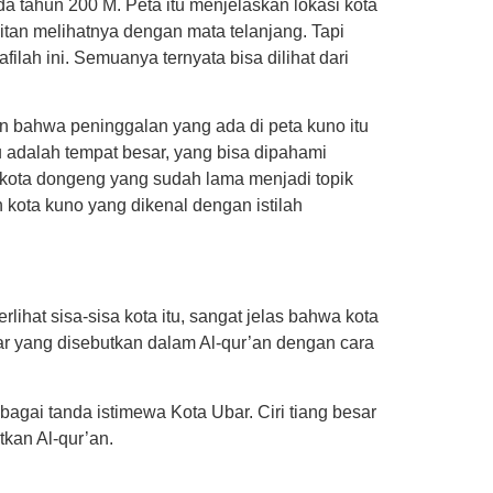
a tahun 200 M. Peta itu menjelaskan lokasi kota
itan melihatnya dengan mata telanjang. Tapi
h ini. Semuanya ternyata bisa dilihat dari
n bahwa peninggalan yang ada di peta kuno itu
itu adalah tempat besar, yang bisa dipahami
 kota dongeng yang sudah lama menjadi topik
 kota kuno yang dikenal dengan istilah
ihat sisa-sisa kota itu, sangat jelas bahwa kota
sar yang disebutkan dalam Al-qur’an dengan cara
bagai tanda istimewa Kota Ubar. Ciri tiang besar
tkan Al-qur’an.