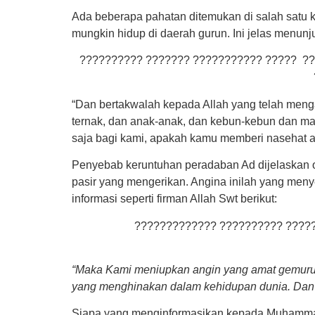
Ada beberapa pahatan ditemukan di salah satu 
mungkin hidup di daerah gurun. Ini jelas menunj
?????????? ??????? ??????????? ????? ???
“Dan bertakwalah kepada Allah yang telah me
ternak, dan anak-anak, dan kebun-kebun dan ma
saja bagi kami, apakah kamu memberi nasehat at
Penyebab keruntuhan peradaban Ad dijelaskan 
pasir yang mengerikan. Angina inilah yang meny
informasi seperti firman Allah Swt berikut:
????????????? ?????????? ?????
“Maka Kami meniupkan angin yang amat gemuruh
yang menghinakan dalam kehidupan dunia. Dan S
Siapa yang menginformasikan kepada Muhammad 