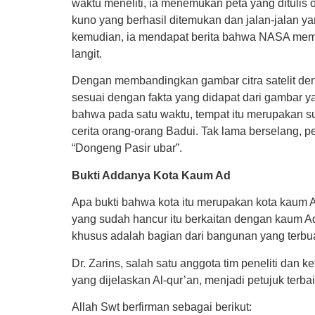
waktu meneliti, ia menemukan peta yang ditulis 
kuno yang berhasil ditemukan dan jalan-jalan y
kemudian, ia mendapat berita bahwa NASA mempe
langit.
Dengan membandingkan gambar citra satelit den
sesuai dengan fakta yang didapat dari gambar yang
bahwa pada satu waktu, tempat itu merupakan su
cerita orang-orang Badui. Tak lama berselang, p
“Dongeng Pasir ubar”.
Bukti Addanya Kota Kaum Ad
Apa bukti bahwa kota itu merupakan kota kaum Ad 
yang sudah hancur itu berkaitan dengan kaum Ad 
khusus adalah bagian dari bangunan yang terbuat
Dr. Zarins, salah satu anggota tim peneliti dan 
yang dijelaskan Al-qur’an, menjadi petujuk terb
Allah Swt berfirman sebagai berikut: