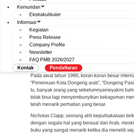
Kemuridan
Ekstrakulikuler
Informasi
Kegiatan
Press Release
Company Profile
Newsletter
FAQ PMB 2026/2027
Kontak
Pendaftaran
Pada awal tahun 1990, koran-koran besar intern
“Penemuan Kota Dongeng arab”, “Dongeng Pasir”.
tu, banyak orang yang sebelumnyameyakini bahw
tidak bisa lagi menyembunyikan kekaguman mere
telah menarik perhatian yang besar.
Nicholas Clapp, seorang ahli kepurbakalaan te
dengan segala hal yang berasal dari Arab, meski
buku yang sangat menarik ketika dia meneliti sej