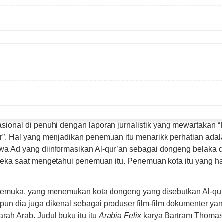
asional di penuhi dengan laporan jurnalistik yang mewartakan
 Hal yang menjadikan penemuan itu menarikk perhatian adalah
a Ad yang diinformasikan Al-qur’an sebagai dongeng belaka d
ka saat mengetahui penemuan itu. Penemuan kota itu yang han
rkemuka, yang menemukan kota dongeng yang disebutkan Al-qur’
pun dia juga dikenal sebagai produser film-film dokumenter ya
arah Arab. Judul buku itu itu
Arabia Felix
karya Bartram Thomas,