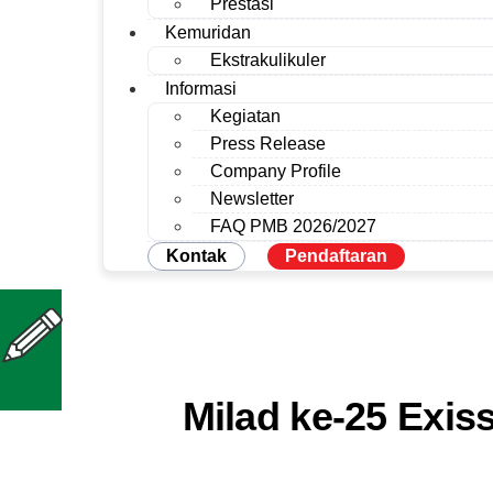
Prestasi
Kemuridan
Ekstrakulikuler
Informasi
Kegiatan
Press Release
Company Profile
Newsletter
FAQ PMB 2026/2027
Kontak
Pendaftaran
Milad ke-25 Exis