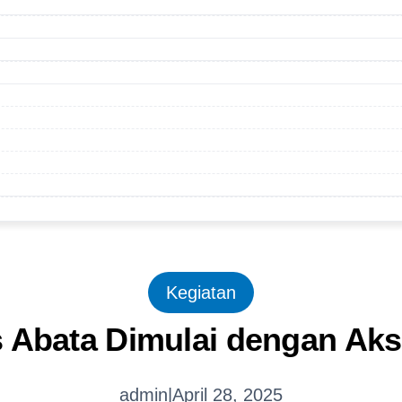
Kegiatan
s Abata Dimulai dengan Aksi
admin
|
April 28, 2025