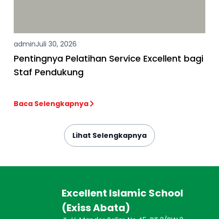
admin
Juli 30, 2026
Pentingnya Pelatihan Service Excellent bagi
Staf Pendukung
Baca Selengkapnya
Lihat Selengkapnya
Excellent Islamic School
(Exiss Abata)