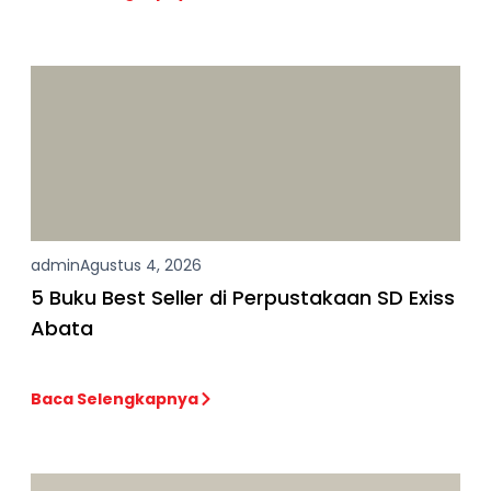
admin
Agustus 4, 2026
5 Buku Best Seller di Perpustakaan SD Exiss
Abata
Baca Selengkapnya