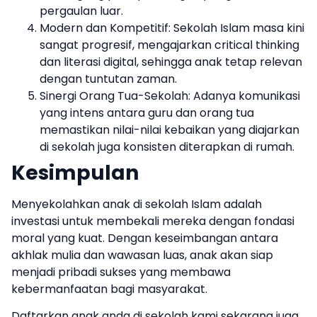
pergaulan luar.
Modern dan Kompetitif: Sekolah Islam masa kini
sangat progresif, mengajarkan critical thinking
dan literasi digital, sehingga anak tetap relevan
dengan tuntutan zaman.
Sinergi Orang Tua-Sekolah: Adanya komunikasi
yang intens antara guru dan orang tua
memastikan nilai-nilai kebaikan yang diajarkan
di sekolah juga konsisten diterapkan di rumah.
​Kesimpulan
Menyekolahkan anak di sekolah Islam adalah
investasi untuk membekali mereka dengan fondasi
moral yang kuat. Dengan keseimbangan antara
akhlak mulia dan wawasan luas, anak akan siap
menjadi pribadi sukses yang membawa
kebermanfaatan bagi masyarakat.
Daftarkan anak anda di sekolah kami sekarang juga.