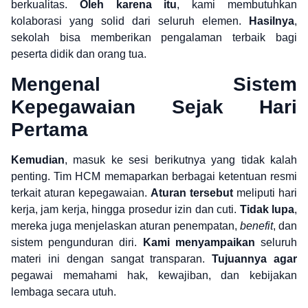
berkualitas.
Oleh karena itu
, kami membutuhkan
kolaborasi yang solid dari seluruh elemen.
Hasilnya
,
sekolah bisa memberikan pengalaman terbaik bagi
peserta didik dan orang tua.
Mengenal Sistem
Kepegawaian Sejak Hari
Pertama
Kemudian
, masuk ke sesi berikutnya yang tidak kalah
penting. Tim HCM memaparkan berbagai ketentuan resmi
terkait aturan kepegawaian.
Aturan tersebut
meliputi hari
kerja, jam kerja, hingga prosedur izin dan cuti.
Tidak lupa
,
mereka juga menjelaskan aturan penempatan,
benefit
, dan
sistem pengunduran diri.
Kami menyampaikan
seluruh
materi ini dengan sangat transparan.
Tujuannya agar
pegawai memahami hak, kewajiban, dan kebijakan
lembaga secara utuh.