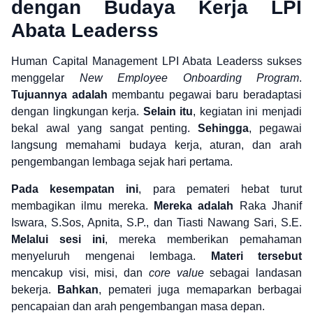
dengan Budaya Kerja LPI
Abata Leaderss
Human Capital Management LPI Abata Leaderss sukses
menggelar
New Employee Onboarding Program
.
Tujuannya adalah
membantu pegawai baru beradaptasi
dengan lingkungan kerja.
Selain itu
, kegiatan ini menjadi
bekal awal yang sangat penting.
Sehingga
, pegawai
langsung memahami budaya kerja, aturan, dan arah
pengembangan lembaga sejak hari pertama.
Pada kesempatan ini
, para pemateri hebat turut
membagikan ilmu mereka.
Mereka adalah
Raka Jhanif
Iswara, S.Sos, Apnita, S.P., dan Tiasti Nawang Sari, S.E.
Melalui sesi ini
, mereka memberikan pemahaman
menyeluruh mengenai lembaga.
Materi tersebut
mencakup visi, misi, dan
core value
sebagai landasan
bekerja.
Bahkan
, pemateri juga memaparkan berbagai
pencapaian dan arah pengembangan masa depan.