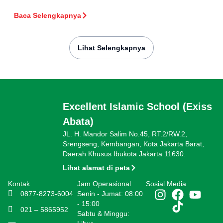
Baca Selengkapnya
Lihat Selengkapnya
Excellent Islamic School (Exiss
Abata)
JL. H. Mandor Salim No.45, RT.2/RW.2,
Srengseng, Kembangan, Kota Jakarta Barat,
Daerah Khusus Ibukota Jakarta 11630.
Lihat alamat di peta
Kontak
Jam Operasional
Sosial Media
0877-8273-6004
Senin - Jumat: 08:00
- 15:00
021 – 5865952
Sabtu & Minggu: