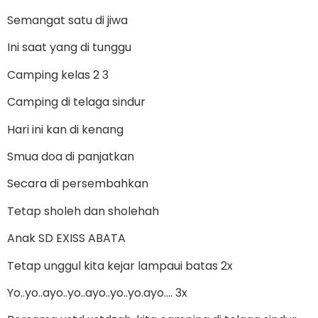
Semangat satu di jiwa
Ini saat yang di tunggu
Camping kelas 2 3
Camping di telaga sindur
Hari ini kan di kenang
Smua doa di panjatkan
Secara di persembahkan
Tetap sholeh dan sholehah
Anak SD EXISS ABATA
Tetap unggul kita kejar lampaui batas 2x
Yo..yo..ayo..yo..ayo..yo..yo.ayo…. 3x