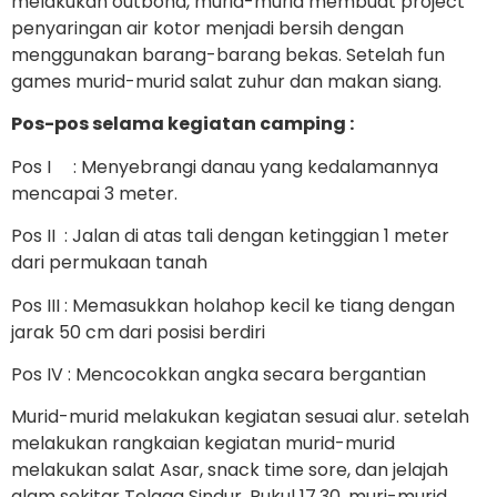
melakukan outbond, murid-murid membuat project
penyaringan air kotor menjadi bersih dengan
menggunakan barang-barang bekas. Setelah fun
games murid-murid salat zuhur dan makan siang.
Pos-pos selama kegiatan camping :
Pos I : Menyebrangi danau yang kedalamannya
mencapai 3 meter.
Pos II : Jalan di atas tali dengan ketinggian 1 meter
dari permukaan tanah
Pos III : Memasukkan holahop kecil ke tiang dengan
jarak 50 cm dari posisi berdiri
Pos IV : Mencocokkan angka secara bergantian
Murid-murid melakukan kegiatan sesuai alur. setelah
melakukan rangkaian kegiatan murid-murid
melakukan salat Asar, snack time sore, dan jelajah
alam sekitar Telaga Sindur. Pukul 17.30, muri-murid