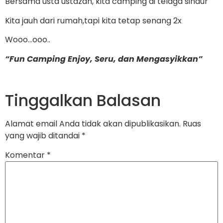
Bersama ustd ustdzah, kita camping di telaga sindur
Kita jauh dari rumah,tapi kita tetap senang 2x
Wooo…ooo..
“Fun Camping Enjoy, Seru, dan Mengasyikkan”
Tinggalkan Balasan
Alamat email Anda tidak akan dipublikasikan.
Ruas
yang wajib ditandai
*
Komentar
*