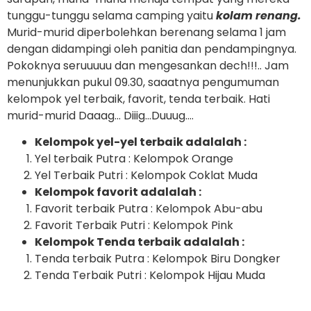
tunggu-tunggu selama camping yaitu
kolam renang.
Murid-murid diperbolehkan berenang selama 1 jam
dengan didampingi oleh panitia dan pendampingnya.
Pokoknya seruuuuu dan mengesankan dech!!!.. Jam
menunjukkan pukul 09.30, saaatnya pengumuman
kelompok yel terbaik, favorit, tenda terbaik. Hati
murid-murid Daaag… Diiig…Duuug….
Kelompok yel-yel terbaik adalalah :
Yel terbaik Putra : Kelompok Orange
Yel Terbaik Putri : Kelompok Coklat Muda
Kelompok favorit adalalah :
Favorit terbaik Putra : Kelompok Abu-abu
Favorit Terbaik Putri : Kelompok Pink
Kelompok Tenda terbaik adalalah :
Tenda terbaik Putra : Kelompok Biru Dongker
Tenda Terbaik Putri : Kelompok Hijau Muda