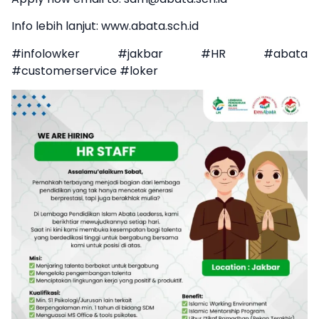
Info lebih lanjut: www.abata.sch.id
#infolowker #jakbar #HR #abata
#customerservice #loker