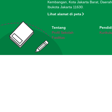
Kembangan, Kota Jakarta Barat, Daera
Ibukota Jakarta 11630.
Lihat alamat di peta
Tentang
Pendid
Profil Sekolah
Kurikul
Fasilitas