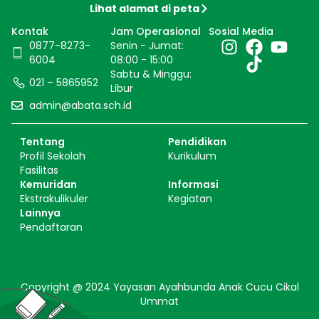
Lihat alamat di peta
Kontak
Jam Operasional
Sosial Media
0877-8273-
Senin - Jumat:
6004
08:00 - 15:00
Sabtu & Minggu:
021 – 5865952
Libur
admin@abata.sch.id
Tentang
Pendidikan
Profil Sekolah
Kurikulum
Fasilitas
Kemuridan
Informasi
Ekstrakulikuler
Kegiatan
Lainnya
Pendaftaran
Copyright @ 2024 Yayasan Ayahbunda Anak Cucu Cikal
Ummat