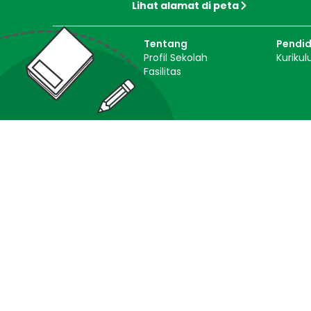
Lihat alamat di peta
Tentang
Pendid
Profil Sekolah
Kuriku
Fasilitas