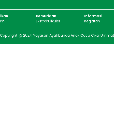
ikan
Kemuridan
Informasi
lum
Ekstrakulikuler
Kegiatan
Copyright @ 2024 Yayasan Ayahbunda Anak Cucu Cikal Umma