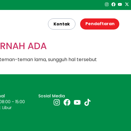
Pendaftaran
Kontak
ERNAH ADA
 teman-teman lama, sungguh hal tersebut
nal
Sosial Media
08:00 - 15:00
 Libur