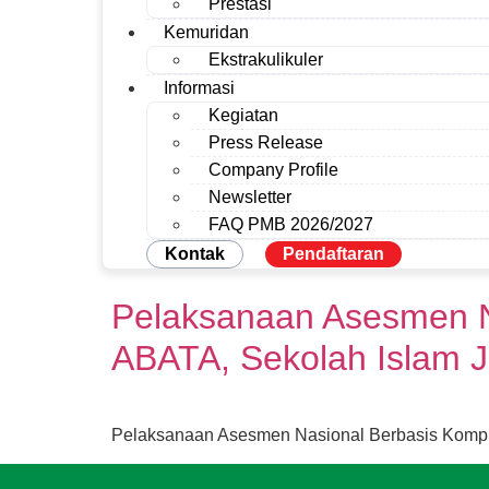
Prestasi
Kemuridan
Ekstrakulikuler
Informasi
Kegiatan
Press Release
Company Profile
Newsletter
FAQ PMB 2026/2027
Kontak
Pendaftaran
Pelaksanaan Asesmen N
ABATA, Sekolah Islam J
Pelaksanaan Asesmen Nasional Berbasis Komput