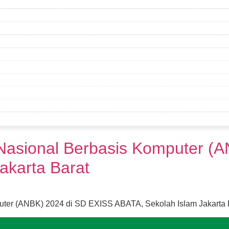
asional Berbasis Komputer (A
akarta Barat
er (ANBK) 2024 di SD EXISS ABATA, Sekolah Islam Jakarta Ba