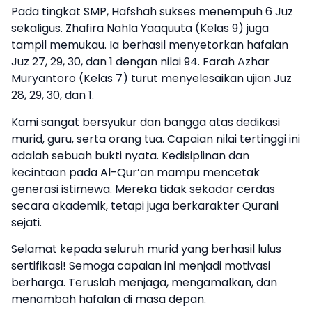
Pada tingkat SMP, Hafshah sukses menempuh 6 Juz
sekaligus. Zhafira Nahla Yaaquuta (Kelas 9) juga
tampil memukau. Ia berhasil menyetorkan hafalan
Juz 27, 29, 30, dan 1 dengan nilai 94. Farah Azhar
Muryantoro (Kelas 7) turut menyelesaikan ujian Juz
28, 29, 30, dan 1.
Kami sangat bersyukur dan bangga atas dedikasi
murid, guru, serta orang tua. Capaian nilai tertinggi ini
adalah sebuah bukti nyata. Kedisiplinan dan
kecintaan pada Al-Qur’an mampu mencetak
generasi istimewa. Mereka tidak sekadar cerdas
secara akademik, tetapi juga berkarakter Qurani
sejati.
Selamat kepada seluruh murid yang berhasil lulus
sertifikasi! Semoga capaian ini menjadi motivasi
berharga. Teruslah menjaga, mengamalkan, dan
menambah hafalan di masa depan.