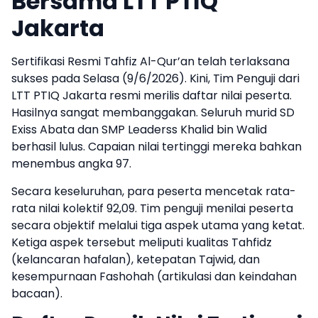
Bersama LTT PTIQ
Jakarta
Sertifikasi Resmi Tahfiz Al-Qur’an telah terlaksana
sukses pada Selasa (9/6/2026). Kini, Tim Penguji dari
LTT PTIQ Jakarta resmi merilis daftar nilai peserta.
Hasilnya sangat membanggakan. Seluruh murid SD
Exiss Abata dan SMP Leaderss Khalid bin Walid
berhasil lulus. Capaian nilai tertinggi mereka bahkan
menembus angka 97.
Secara keseluruhan, para peserta mencetak rata-
rata nilai kolektif 92,09. Tim penguji menilai peserta
secara objektif melalui tiga aspek utama yang ketat.
Ketiga aspek tersebut meliputi kualitas Tahfidz
(kelancaran hafalan), ketepatan Tajwid, dan
kesempurnaan Fashohah (artikulasi dan keindahan
bacaan).