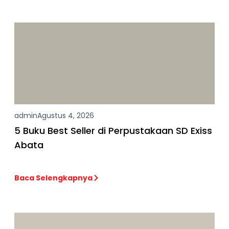
admin
Agustus 4, 2026
5 Buku Best Seller di Perpustakaan SD Exiss
Abata
Baca Selengkapnya