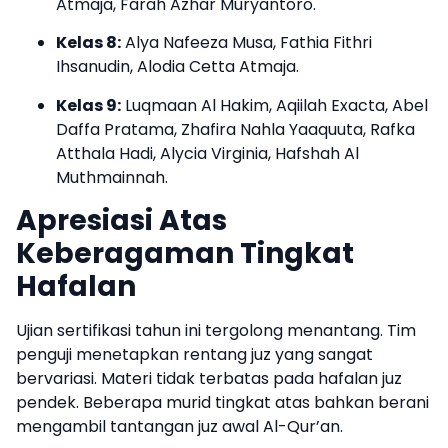
Atmaja, Farah Azhar Muryantoro.
Kelas 8:
Alya Nafeeza Musa, Fathia Fithri
Ihsanudin, Alodia Cetta Atmaja.
Kelas 9:
Luqmaan Al Hakim, Aqiilah Exacta, Abel
Daffa Pratama, Zhafira Nahla Yaaquuta, Rafka
Atthala Hadi, Alycia Virginia, Hafshah Al
Muthmainnah.
Apresiasi Atas
Keberagaman Tingkat
Hafalan
Ujian sertifikasi tahun ini tergolong menantang. Tim
penguji menetapkan rentang juz yang sangat
bervariasi. Materi tidak terbatas pada hafalan juz
pendek. Beberapa murid tingkat atas bahkan berani
mengambil tantangan juz awal Al-Qur’an.