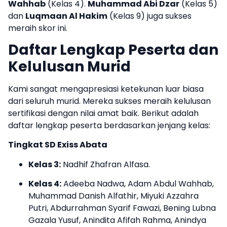
Wahhab
(Kelas 4).
Muhammad Abi Dzar
(Kelas 5)
dan
Luqmaan Al Hakim
(Kelas 9) juga sukses
meraih skor ini.
Daftar Lengkap Peserta dan
Kelulusan Murid
Kami sangat mengapresiasi ketekunan luar biasa
dari seluruh murid. Mereka sukses meraih kelulusan
sertifikasi dengan nilai amat baik. Berikut adalah
daftar lengkap peserta berdasarkan jenjang kelas:
Tingkat SD Exiss Abata
Kelas 3:
Nadhif Zhafran Alfasa.
Kelas 4:
Adeeba Nadwa, Adam Abdul Wahhab,
Muhammad Danish Alfathir, Miyuki Azzahra
Putri, Abdurrahman Syarif Fawazi, Bening Lubna
Gazala Yusuf, Anindita Afifah Rahma, Anindya