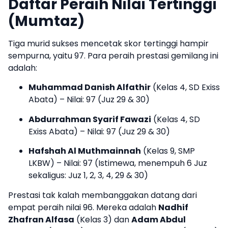
Daftar Peraih Nilai Tertinggi
(Mumtaz)
Tiga murid sukses mencetak skor tertinggi hampir
sempurna, yaitu 97. Para peraih prestasi gemilang ini
adalah:
Muhammad Danish Alfathir
(Kelas 4, SD Exiss
Abata) – Nilai: 97 (Juz 29 & 30)
Abdurrahman Syarif Fawazi
(Kelas 4, SD
Exiss Abata) – Nilai: 97 (Juz 29 & 30)
Hafshah Al Muthmainnah
(Kelas 9, SMP
LKBW) – Nilai: 97 (Istimewa, menempuh 6 Juz
sekaligus: Juz 1, 2, 3, 4, 29 & 30)
Prestasi tak kalah membanggakan datang dari
empat peraih nilai 96. Mereka adalah
Nadhif
Zhafran Alfasa
(Kelas 3) dan
Adam Abdul