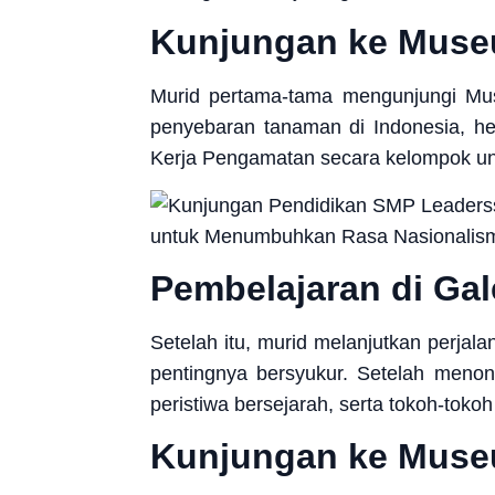
Kunjungan ke Muse
Murid pertama-tama mengunjungi Mus
penyebaran tanaman di Indonesia, h
Kerja Pengamatan secara kelompok u
Pembelajaran di Gal
Setelah itu, murid melanjutkan perjal
pentingnya bersyukur. Setelah meno
peristiwa bersejarah, serta tokoh-tok
Kunjungan ke Mus