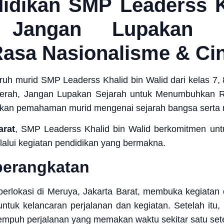
idikan SMP Leaderss Kh
 Jangan Lupakan S
sa Nasionalisme & Cint
ruh murid SMP Leaderss Khalid bin Walid dari kelas 7,
erah, Jangan Lupakan Sejarah untuk Menumbuhkan Ra
katkan pemahaman murid mengenai sejarah bangsa serta
arat
, SMP Leaderss Khalid bin Walid berkomitmen untu
alui kegiatan pendidikan yang bermakna.
erangkatan
berlokasi di Meruya, Jakarta Barat, membuka kegiatan
tuk kelancaran perjalanan dan kegiatan. Setelah itu
mpuh perjalanan yang memakan waktu sekitar satu set