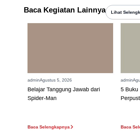
Baca Kegiatan Lainnya
Lihat Seleng
admin
Agustus 5, 2026
admin
Agu
Belajar Tanggung Jawab dari
5 Buku 
Spider-Man
Perpus
Baca Selengkapnya
Baca Se