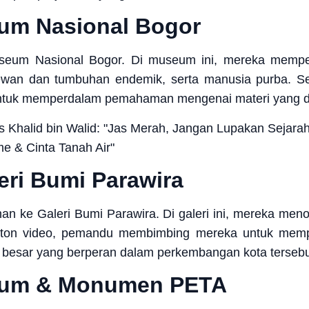
um Nasional Bogor
eum Nasional Bogor. Di museum ini, mereka mempelaj
ewan dan tumbuhan endemik, serta manusia purba. Se
ntuk memperdalam pemahaman mengenai materi yang di
eri Bumi Parawira
anan ke Galeri Bumi Parawira. Di galeri ini, mereka me
nton video, pemandu membimbing mereka untuk mempela
oh besar yang berperan dalam perkembangan kota tersebu
eum & Monumen PETA