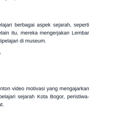
ari berbagai aspek sejarah, seperti
lain itu, mereka mengerjakan Lembar
pelajari di museum.
nonton video motivasi yang mengajarkan
jari sejarah Kota Bogor, peristiwa-
t.