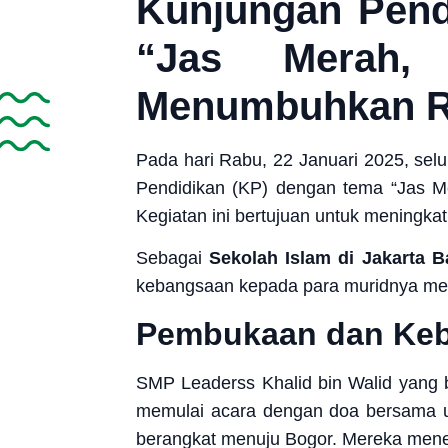
Kunjungan Pend
“Jas Merah,
Menumbuhkan Ra
Pada hari Rabu, 22 Januari 2025, selu
Pendidikan (KP) dengan tema “Jas M
Kegiatan ini bertujuan untuk mening
Sebagai
Sekolah Islam di Jakarta B
kebangsaan kepada para muridnya mel
Pembukaan dan Keb
SMP Leaderss Khalid bin Walid yang 
memulai acara dengan doa bersama un
berangkat menuju Bogor. Mereka mene