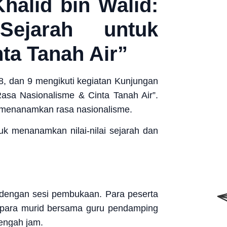
alid bin Walid:
ejarah untuk
a Tanah Air”
 8, dan 9 mengikuti kegiatan Kunjungan
sa Nasionalisme & Cinta Tanah Air”.
 menanamkan rasa nasionalisme.
k menanamkan nilai-nilai sejarah dan
 dengan sesi pembukaan. Para peserta
, para murid bersama guru pendamping
engah jam.