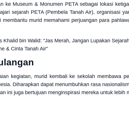
nan ke Museum & Monumen PETA sebagai lokasi ketiga.
ajari sejarah PETA (Pembela Tanah Air), organisasi y
ni membantu murid memahami perjuangan para pahla
ulangan
kaian kegiatan, murid kembali ke sekolah membawa 
nesia. Diharapkan dapat menumbuhkan rasa nasionalisme 
an ini juga bertujuan menginspirasi mereka untuk lebih