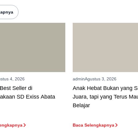
kapnya
stus 4, 2026
admin
Agustus 3, 2026
Best Seller di
Anak Hebat Bukan yang S
takaan SD Exiss Abata
Juara, tapi yang Terus Ma
Belajar
lengkapnya
Baca Selengkapnya