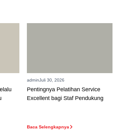
admin
Juli 30, 2026
elalu
Pentingnya Pelatihan Service
u
Excellent bagi Staf Pendukung
Baca Selengkapnya