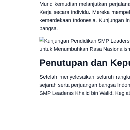
Murid kemudian melanjutkan perjala
Kerja secara individu. Mereka mempel
kemerdekaan Indonesia. Kunjungan i
bangsa.
Penutupan dan Kep
Setelah menyelesaikan seluruh rang
sejarah serta perjuangan bangsa Indo
SMP Leaderss Khalid bin Walid. Kegiat