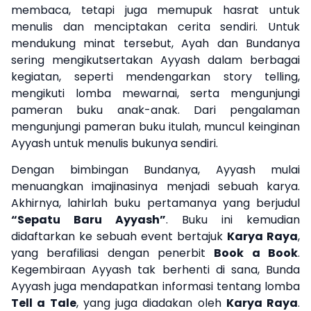
membaca, tetapi juga memupuk hasrat untuk
menulis dan menciptakan cerita sendiri. Untuk
mendukung minat tersebut, Ayah dan Bundanya
sering mengikutsertakan Ayyash dalam berbagai
kegiatan, seperti mendengarkan story telling,
mengikuti lomba mewarnai, serta mengunjungi
pameran buku anak-anak. Dari pengalaman
mengunjungi pameran buku itulah, muncul keinginan
Ayyash untuk menulis bukunya sendiri.
Dengan bimbingan Bundanya, Ayyash mulai
menuangkan imajinasinya menjadi sebuah karya.
Akhirnya, lahirlah buku pertamanya yang berjudul
“Sepatu Baru Ayyash”
. Buku ini kemudian
didaftarkan ke sebuah event bertajuk
Karya Raya
,
yang berafiliasi dengan penerbit
Book a Book
.
Kegembiraan Ayyash tak berhenti di sana, Bunda
Ayyash juga mendapatkan informasi tentang lomba
Tell a Tale
, yang juga diadakan oleh
Karya Raya
.