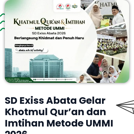
SD Exiss Abata Gelar
Khotmul Qur’an dan
Imtihan Metode UMMI