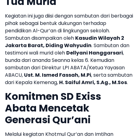
Tua Murid
Kegiatan ini juga diisi dengan sambutan dari berbagai
pihak sebagai bentuk dukungan terhadap
pendidikan Al-Qur’an di lingkungan sekolah.
Sambutan disampaikan oleh
Kasudin Wilayah 2
Jakarta Barat, Diding Wahyudin
. Sambutan dan
testimoni wali murid oleh
Dellyani Hanggarsari
,
bunda dari ananda Seanna kelas 6. Kemudian
sambutan dari Direktur LPI ABATA/Ketua Yayasan
ABACU,
Ust. M. Ismed Fassah, M.Pi
, serta sambutan
dari Kepala Kemenag,
H. Saiful Amri, S.Ag., M.Sos
.
Komitmen SD Exiss
Abata Mencetak
Generasi Qur’ani
Melalui kegiatan Khotmul Qur’an dan Imtihan