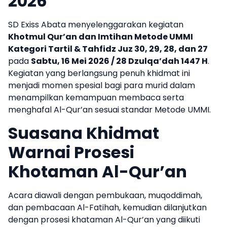
2026
SD Exiss Abata menyelenggarakan kegiatan
Khotmul Qur’an dan Imtihan Metode UMMI
Kategori Tartil & Tahfidz Juz 30, 29, 28, dan 27
pada
Sabtu, 16 Mei 2026 / 28 Dzulqa’dah 1447 H
.
Kegiatan yang berlangsung penuh khidmat ini
menjadi momen spesial bagi para murid dalam
menampilkan kemampuan membaca serta
menghafal Al-Qur’an sesuai standar Metode UMMI.
Suasana Khidmat
Warnai Prosesi
Khotaman Al-Qur’an
Acara diawali dengan pembukaan, muqoddimah,
dan pembacaan Al-Fatihah, kemudian dilanjutkan
dengan prosesi khataman Al-Qur’an yang diikuti