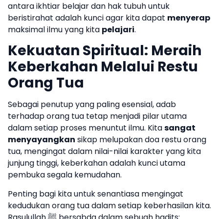
antara ikhtiar belajar dan hak tubuh untuk
beristirahat adalah kunci agar kita dapat
menyerap
maksimal ilmu yang kita
pelajari
.
Kekuatan Spiritual: Meraih
Keberkahan Melalui Restu
Orang Tua
Sebagai penutup yang paling esensial, adab
terhadap orang tua tetap menjadi pilar utama
dalam setiap proses menuntut ilmu. Kita
sangat
menyayangkan
sikap melupakan doa restu orang
tua, mengingat dalam nilai-nilai karakter yang kita
junjung tinggi, keberkahan adalah kunci utama
pembuka segala kemudahan.
Penting bagi kita untuk senantiasa mengingat
kedudukan orang tua dalam setiap keberhasilan kita.
Rasulullah ﷺ bersabda dalam sebuah hadits: