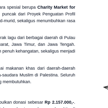
ra spesial berupa
Charity Market for
puncak dari Proyek Penguatan Profil
id-murid, sekaligus menumbuhkan rasa
k lagu dari berbagai daerah di Pulau
arat, Jawa Timur, dan Jawa Tengah.
n penuh kehangatan, sekaligus menjadi
ai makanan khas dari daerah-daerah
-saudara Muslim di Palestina. Seluruh
ang membutuhkan.
mpulkan donasi sebesar
Rp 2.157.000,-
.