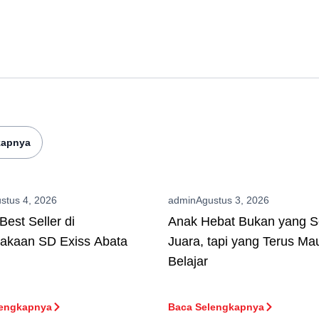
kapnya
stus 4, 2026
admin
Agustus 3, 2026
Best Seller di
Anak Hebat Bukan yang S
takaan SD Exiss Abata
Juara, tapi yang Terus Ma
Belajar
lengkapnya
Baca Selengkapnya