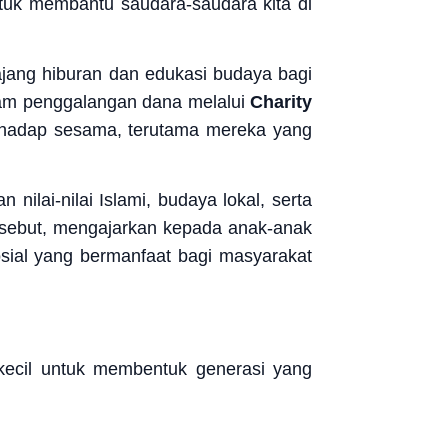
tuk membantu saudara-saudara kita di
ajang hiburan dan edukasi budaya bagi
lam penggalangan dana melalui
Charity
terhadap sesama, terutama mereka yang
ilai-nilai Islami, budaya lokal, serta
tersebut, mengajarkan kepada anak-anak
sial yang bermanfaat bagi masyarakat
kecil untuk membentuk generasi yang