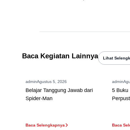
Baca Kegiatan Lainnya
Lihat Seleng
admin
Agustus 5, 2026
admin
Agu
Belajar Tanggung Jawab dari
5 Buku 
Spider-Man
Perpus
Baca Selengkapnya
Baca Se