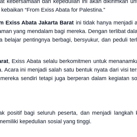
 kebersamaan dan kepedulian ini akan dikirimkan un
 kebaikan “From Exiss Abata for Palestina.”
m Exiss Abata Jakarta Barat
ini tidak hanya menjadi 
alaman yang mendalam bagi mereka. Dengan terlibat da
a belajar pentingnya berbagi, bersyukur, dan peduli 
arat
, Exiss Abata selalu berkomitmen untuk menanamkan n
. Acara ini menjadi salah satu bentuk nyata dari visi 
ereka sendiri tetapi juga berperan dalam kegiatan so
 positif bagi seluruh peserta, dan menjadi langkah 
memiliki kepedulian sosial yang tinggi.