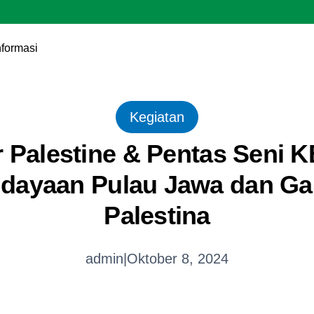
nformasi
Kegiatan
r Palestine & Pentas Seni 
dayaan Pulau Jawa dan Ga
Palestina
admin
|
Oktober 8, 2024