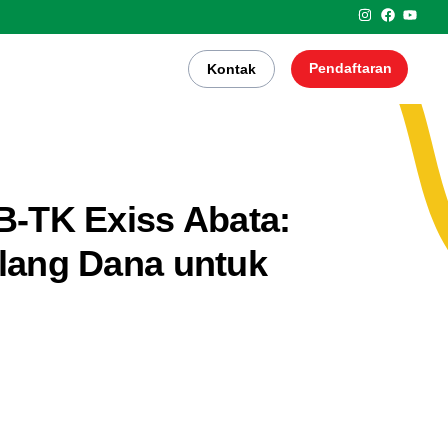
Pendaftaran
Kontak
KB-TK Exiss Abata:
lang Dana untuk