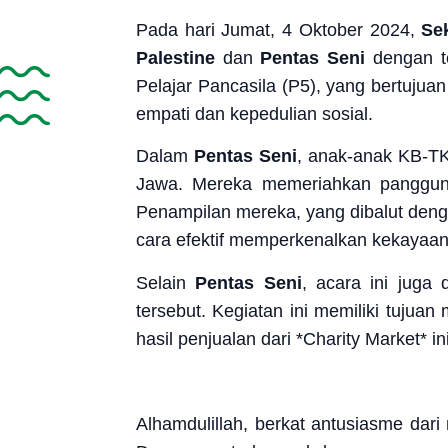
Pada hari Jumat, 4 Oktober 2024,
Se
Palestine
dan
Pentas Seni
dengan te
Pelajar Pancasila (P5), yang bertuj
empati dan kepedulian sosial.
Dalam
Pentas Seni
, anak-anak KB-TK
Jawa. Mereka memeriahkan panggung
Penampilan mereka, yang dibalut deng
cara efektif memperkenalkan kekayaan
Selain
Pentas Seni
, acara ini juga
tersebut. Kegiatan ini memiliki tuju
hasil penjualan dari *Charity Market
Alhamdulillah, berkat antusiasme dar