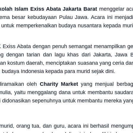
kolah Islam Exiss Abata Jakarta Barat
menggelar aca
ma besar kebudayaan Pulau Jawa. Acara ini menjadi 
uan untuk memperkenalkan budaya nusantara kepada mur
 Exiss Abata dengan penuh semangat menampilkan gera
 dengan tarian dan lagu khas dari Jakarta, Jawa B
an kostum daerah, menciptakan suasana yang ceria da
 budaya Indonesia kepada para murid sejak dini.
 diramaikan oleh
Charity Market
yang menjual berbag
an mulia, yaitu menggalang dana untuk membantu saudara
* ini didonasikan sepenuhnya untuk membantu mereka y
i murid, orang tua, dan guru, acara ini berhasil mengu