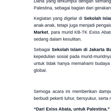
Dana yang terkumpul dengan semangat
Palestina, sebagai bagian dari gerakan
Kegiatan yang digelar di
Sekolah Isla
anak-anak, tetapi juga menjadi peng
Market
, para murid KB-TK Exiss Abat
sedang dalam kesulitan.
Sebagai
S
ekolah Islam di Jakarta B
kepedulian sosial pada murid-muridnya
untuk tidak hanya memahami budaya m
global.
Semoga acara ini memberikan dampak
berbudi pekerti luhur, bersyukur, serta 
“Dari Exiss Abata, untuk Palestina.”