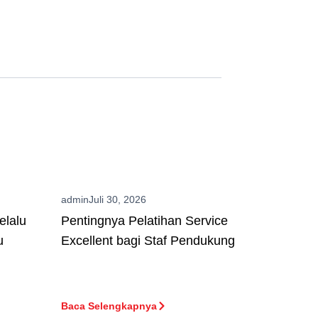
admin
Juli 30, 2026
elalu
Pentingnya Pelatihan Service
u
Excellent bagi Staf Pendukung
Baca Selengkapnya