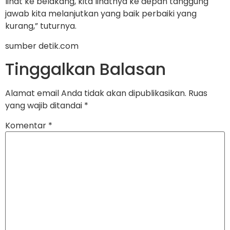
lihat ke belakang, kita lihatnya ke depan tanggung
jawab kita melanjutkan yang baik perbaiki yang
kurang,” tuturnya.
sumber detik.com
Tinggalkan Balasan
Alamat email Anda tidak akan dipublikasikan.
Ruas
yang wajib ditandai
*
Komentar
*