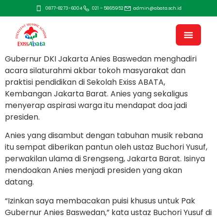
0877-8273-6004
021 – 5865952
admin@abata.sch.id
Gubernur DKI Jakarta Anies Baswedan menghadiri
acara silaturahmi akbar tokoh masyarakat dan
praktisi pendidikan di Sekolah Exiss ABATA,
Kembangan Jakarta Barat. Anies yang sekaligus
menyerap aspirasi warga itu mendapat doa jadi
presiden.
Anies yang disambut dengan tabuhan musik rebana
itu sempat diberikan pantun oleh ustaz Buchori Yusuf,
perwakilan ulama di Srengseng, Jakarta Barat. Isinya
mendoakan Anies menjadi presiden yang akan
datang.
“Izinkan saya membacakan puisi khusus untuk Pak
Gubernur Anies Baswedan,” kata ustaz Buchori Yusuf di