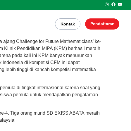
Pendaftaran
Kontak
ajang Challenge for Future Mathematicians’ ke-
im Klinik Pendidikan MIPA (KPM) berhasil meraih
i karena pada kali ini KPM banyak menurunkan
k Indonesia di kompetisi CFM ini dapat
g lebih tinggi di kancah kompetisi matematika
emula di tingkat internasional karena soal yang
ap siswa pemula untuk mendapatkan pengalaman
) ke-4. Tiga orang murid SD EXISS ABATA meraih
laysia: