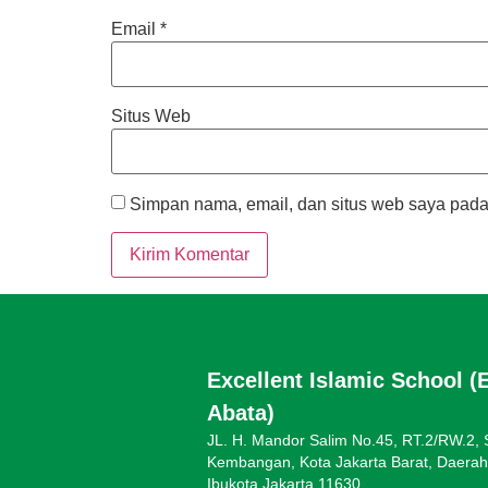
Email
*
Situs Web
Simpan nama, email, dan situs web saya pada
Excellent Islamic School (
Abata)
JL. H. Mandor Salim No.45, RT.2/RW.2,
Kembangan, Kota Jakarta Barat, Daera
Ibukota Jakarta 11630.