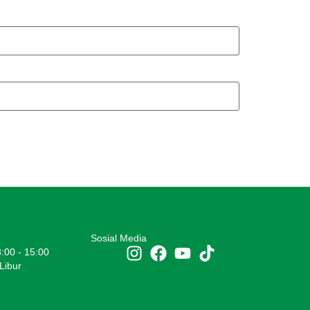
Sosial Media
8:00 - 15:00
Libur